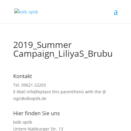
2019_Summer
Campaign_LiliyaS_Brubu
Kontakt
Tel. 09621 22203
E-Mail
info(Replace this parenthesis with the @
sign)kolboptik.de
Hier finden Sie uns
kolb optik
Untere Nabburger Str. 13