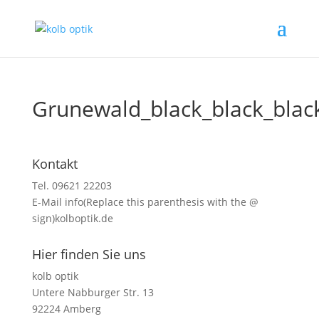
Grunewald_black_black_blac
Kontakt
Tel. 09621 22203
E-Mail
info(Replace this parenthesis with the @
sign)kolboptik.de
Hier finden Sie uns
kolb optik
Untere Nabburger Str. 13
92224 Amberg