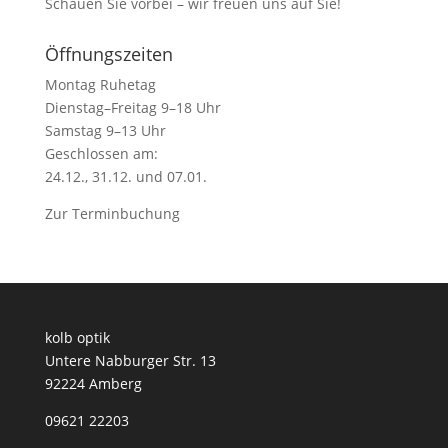
Schauen Sie vorbei – wir freuen uns auf Sie!
Öffnungszeiten
Montag Ruhetag
Dienstag–Freitag 9–18 Uhr
Samstag 9–13 Uhr
Geschlossen am:
24.12., 31.12. und 07.01.
Zur
Terminbuchung
kolb optik
Untere Nabburger Str. 13
92224 Amberg
09621 22203