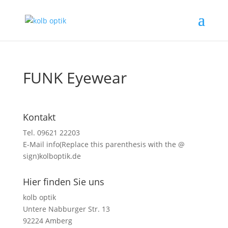
FUNK Eyewear
Kontakt
Tel. 09621 22203
E-Mail
info(Replace this parenthesis with the @
sign)kolboptik.de
Hier finden Sie uns
kolb optik
Untere Nabburger Str. 13
92224 Amberg