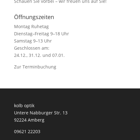
Schauen Sie vorbei – wir freuen uns auf Sie!
Öffnungszeiten
Montag Ruhetag
Dienstag–Freitag 9–18 Uhr
Samstag 9–13 Uhr
Geschlossen am:
24.12., 31.12. und 07.01.
Zur
Terminbuchung
kolb optik
Untere Nabburger Str. 13
92224 Amberg
09621 22203