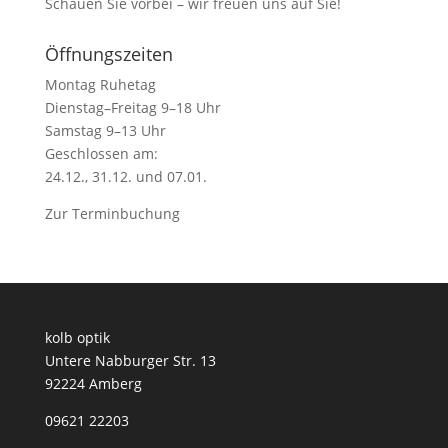
Schauen Sie vorbei – wir freuen uns auf Sie!
Öffnungszeiten
Montag Ruhetag
Dienstag–Freitag 9–18 Uhr
Samstag 9–13 Uhr
Geschlossen am:
24.12., 31.12. und 07.01.
Zur
Terminbuchung
kolb optik
Untere Nabburger Str. 13
92224 Amberg
09621 22203