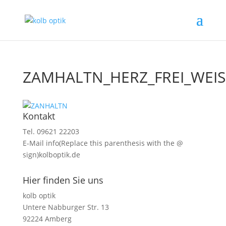
ZAMHALTN_HERZ_FREI_WEIS
Kontakt
Tel. 09621 22203
E-Mail
info(Replace this parenthesis with the @
sign)kolboptik.de
Hier finden Sie uns
kolb optik
Untere Nabburger Str. 13
92224 Amberg